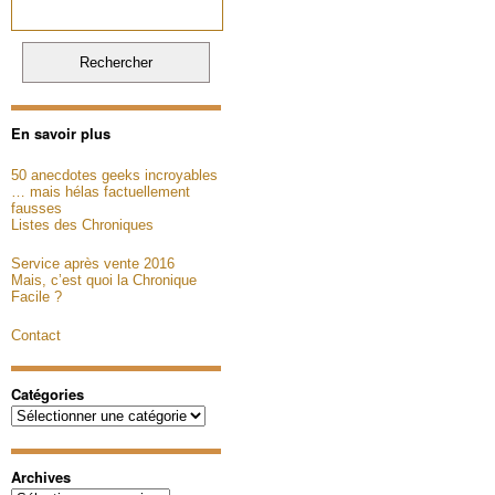
En savoir plus
50 anecdotes geeks incroyables
… mais hélas factuellement
fausses
Listes des Chroniques
Service après vente 2016
Mais, c’est quoi la Chronique
Facile ?
Contact
Catégories
Catégories
Archives