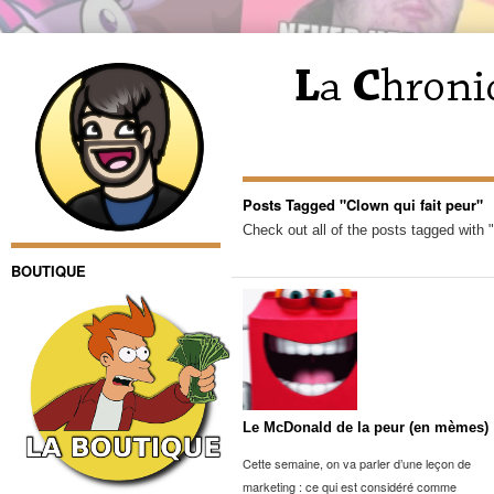
Posts Tagged "Clown qui fait peur"
Check out all of the posts tagged with "
BOUTIQUE
Le McDonald de la peur (en mèmes)
Cette semaine, on va parler d’une leçon de
marketing : ce qui est considéré comme