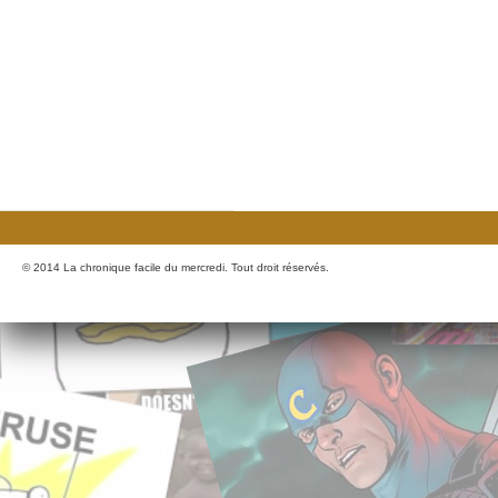
© 2014 La chronique facile du mercredi. Tout droit réservés.