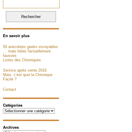
En savoir plus
50 anecdotes geeks incroyables
… mais hélas factuellement
fausses
Listes des Chroniques
Service après vente 2016
Mais, c’est quoi la Chronique
Facile ?
Contact
Catégories
Catégories
Archives