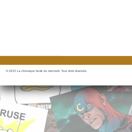
© 2015 La chronique facile du mercredi. Tout droit réservés.