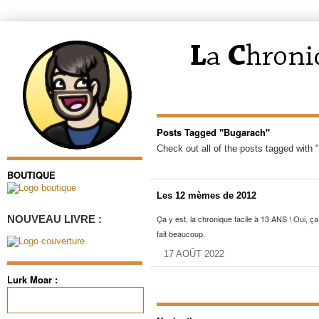
Posts Tagged "Bugarach"
Check out all of the posts tagged with 
BOUTIQUE
Les 12 mèmes de 2012
NOUVEAU LIVRE :
Ça y est, la chronique facile à 13 ANS ! Oui, ça
fait beaucoup.
17 AOÛT 2022
Lurk Moar :
Rechercher :