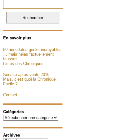
En savoir plus
50 anecdotes geeks incroyables
… mais hélas factuellement
fausses
Listes des Chroniques
Service après vente 2016
Mais, c’est quoi la Chronique
Facile ?
Contact
Catégories
Catégories
Archives