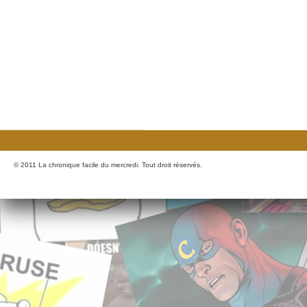
© 2011 La chronique facile du mercredi. Tout droit réservés.