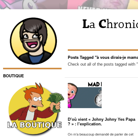
Posts Tagged "à vous dirais-je mam
Check out all of the posts tagged with 
BOUTIQUE
D’où vient « Johny Johny Yes Papa
? » : l’explication.
On m’a beaucoup demandé de parler de cet