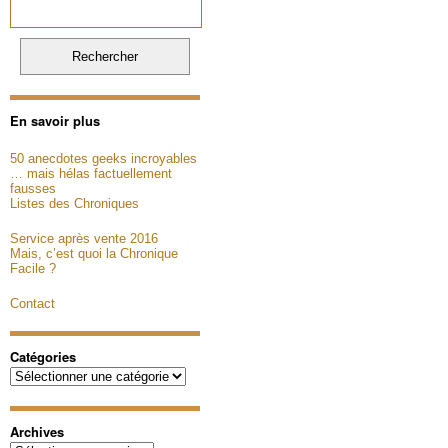
En savoir plus
50 anecdotes geeks incroyables
… mais hélas factuellement
fausses
Listes des Chroniques
Service après vente 2016
Mais, c’est quoi la Chronique
Facile ?
Contact
Catégories
Catégories
Archives