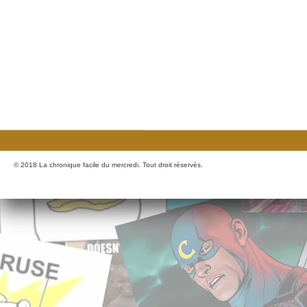
© 2018 La chronique facile du mercredi. Tout droit réservés.