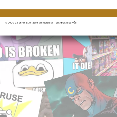
© 2020 La chronique facile du mercredi. Tout droit réservés.