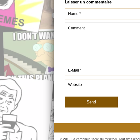
Laisser un commentaire
© 2013 La chronique facile du mercredi. Tout droit rése