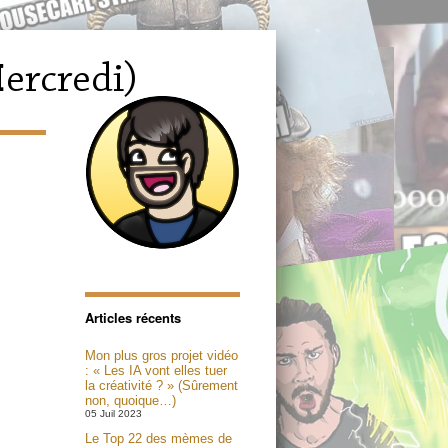
Articles récents
Mon plus gros projet vidéo
: « Les IA vont elles tuer
la créativité ? » (Sûrement
non, quoique…)
05 Juil 2023
Le Top 22 des mèmes de