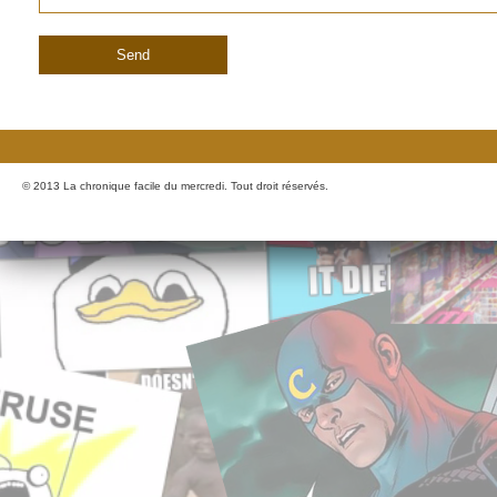
© 2013 La chronique facile du mercredi. Tout droit réservés.