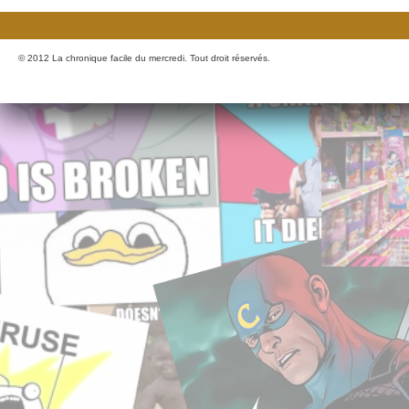
© 2012 La chronique facile du mercredi. Tout droit réservés.