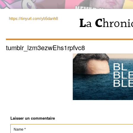
https://tinyurl.com/yb5danh8
tumblr_lzm3ezwEhs1rpfvc8
Laisser un commentaire