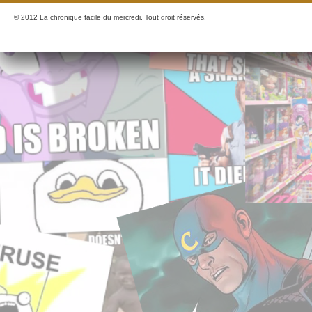
© 2012 La chronique facile du mercredi. Tout droit réservés.